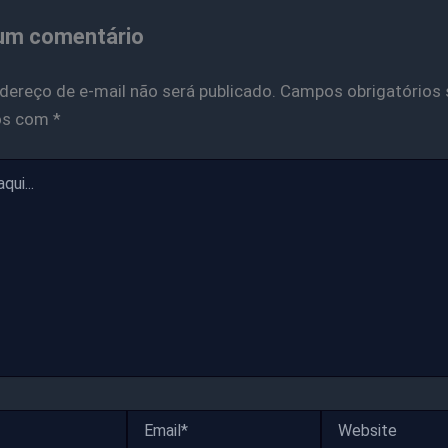
um comentário
dereço de e-mail não será publicado.
Campos obrigatórios 
os com
*
Email*
Website