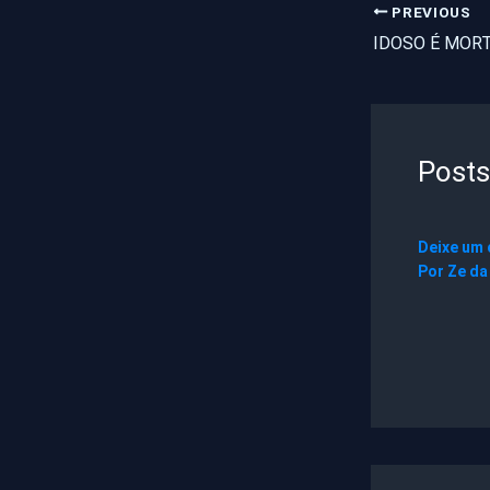
PREVIOUS
Posts
Deixe um
Por
Ze da