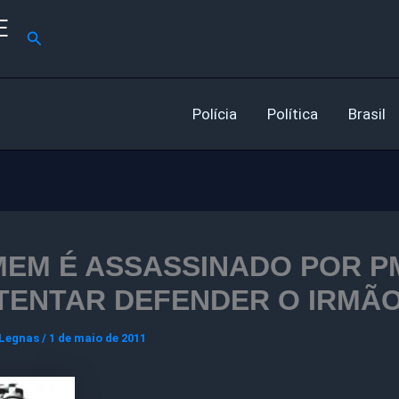
E
Pesquisar
Polícia
Política
Brasil
EM É ASSASSINADO POR P
TENTAR DEFENDER O IRMÃ
 Legnas
/
1 de maio de 2011