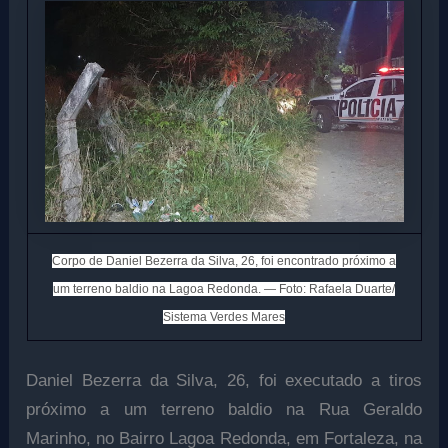
Corpo de Daniel Bezerra da Silva, 26, foi encontrado próximo a
um terreno baldio na Lagoa Redonda. — Foto: Rafaela Duarte/
Sistema Verdes Mares
Daniel Bezerra da Silva, 26, foi executado a tiros
próximo a um terreno baldio na Rua Geraldo
Marinho, no Bairro Lagoa Redonda, em Fortaleza, na