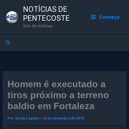
Ir
NOTÍCIAS DE
para
PENTECOSTE
Conheça
o
Site de notícias
conteúdo
Pesquisar
Homem é executado a
tiros próximo a terreno
baldio em Fortaleza
Por
Ze da Legnas
/
14 de setembro de 2019