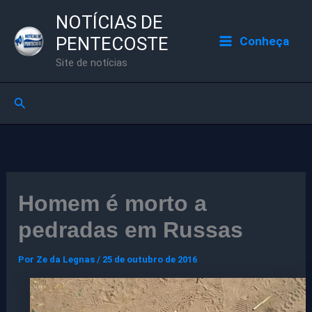
Ir
NOTÍCIAS DE
para
PENTECOSTE
Conheça
o
Site de notícias
conteúdo
Pesquisar
Homem é morto a
pedradas em Russas
Por
Ze da Legnas
/
25 de outubro de 2016