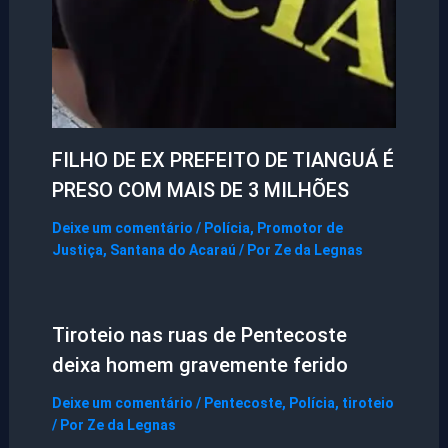
FILHO DE EX PREFEITO DE TIANGUÁ É
PRESO COM MAIS DE 3 MILHÕES
Deixe um comentário
/
Polícia
,
Promotor de
Justiça
,
Santana do Acaraú
/ Por
Ze da Legnas
Tiroteio nas ruas de Pentecoste
deixa homem gravemente ferido
Deixe um comentário
/
Pentecoste
,
Polícia
,
tiroteio
/ Por
Ze da Legnas