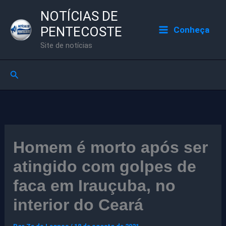
Ir
NOTÍCIAS DE
para
PENTECOSTE
Conheça
o
Site de notícias
conteúdo
Pesquisar
Homem é morto após ser
atingido com golpes de
faca em Irauçuba, no
interior do Ceará