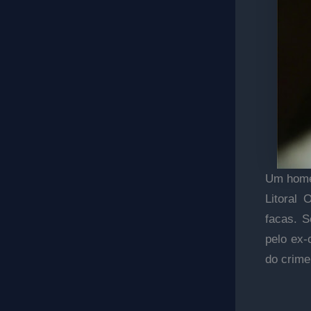
Um homem
Litoral 
facas. S
pelo ex-
do crime