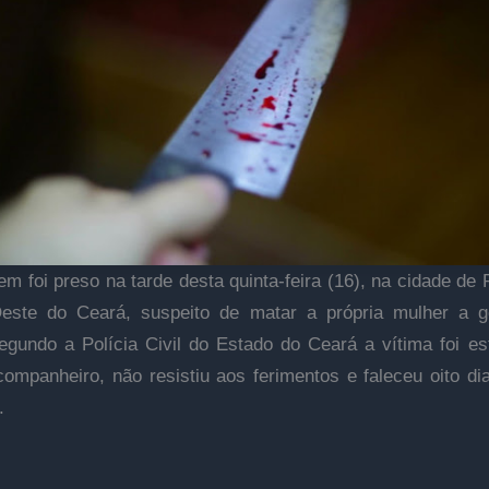
 foi preso na tarde desta quinta-feira (16), na cidade de 
Oeste do Ceará, suspeito de matar a própria mulher a 
egundo a Polícia Civil do Estado do Ceará a vítima foi e
companheiro, não resistiu aos ferimentos e faleceu oito di
.