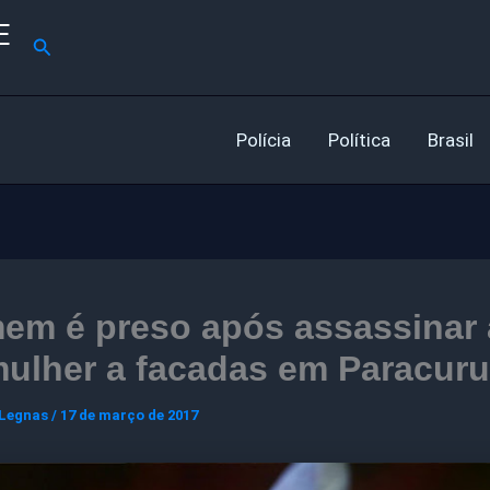
E
Pesquisar
Polícia
Política
Brasil
em é preso após assassinar 
ulher a facadas em Paracuru
 Legnas
/
17 de março de 2017