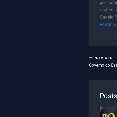
por homi
razões d
Cadeia P
Fonte: G
PREVIOUS
Posts