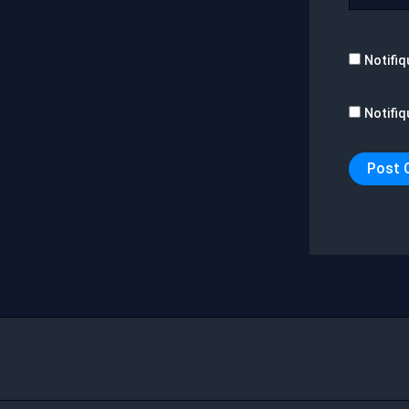
Notifiq
Notifiq