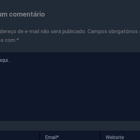
um comentário
dereço de e-mail não será publicado.
Campos obrigatórios 
os com
*
Email*
Website