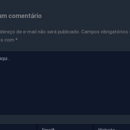
um comentário
dereço de e-mail não será publicado.
Campos obrigatórios 
os com
*
Email*
Website