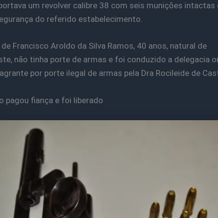
rtava um revolver calibre 38 com seis munições intactas 
segurança do referido estabelecimento.
 de Francisco Aroldo da Silva Ramos, 40 anos, natural de
te, não tinha porte de armas e foi conduzido a delegacia o
lagrante por porte ilegal de armas pela Dra Rocileide de Cas
pagou fiança e foi liberado