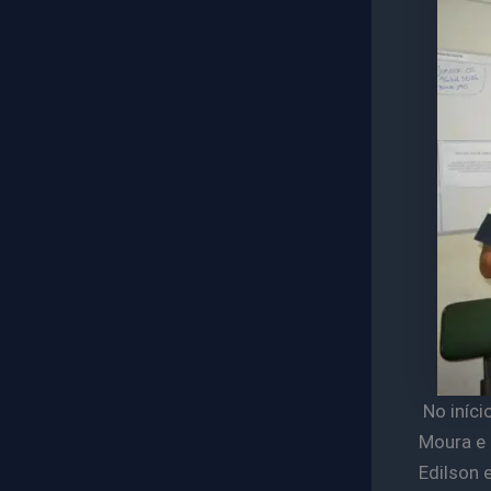
No iníci
Moura e 
Edilson 