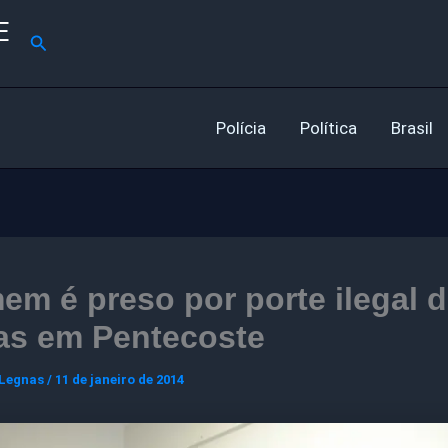
E
Pesquisar
Polícia
Política
Brasil
m é preso por porte ilegal 
as em Pentecoste
 Legnas
/
11 de janeiro de 2014