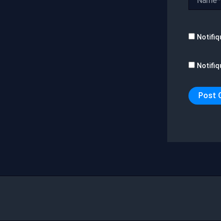
Notifiq
Notifiq