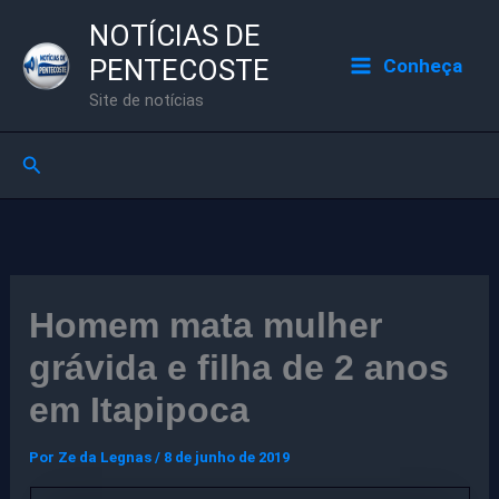
Ir
NOTÍCIAS DE
para
PENTECOSTE
Conheça
o
Site de notícias
conteúdo
Pesquisar
Homem mata mulher
grávida e filha de 2 anos
em Itapipoca
Por
Ze da Legnas
/
8 de junho de 2019