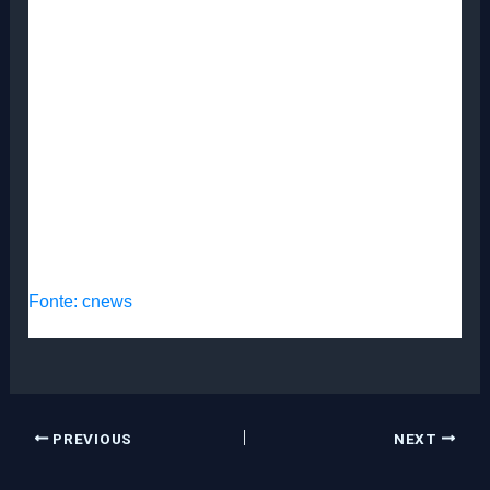
Fonte: cnews
PREVIOUS
NEXT