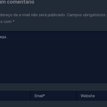
um comentário
dereço de e-mail não será publicado.
Campos obrigatórios 
os com
*
Email*
Website