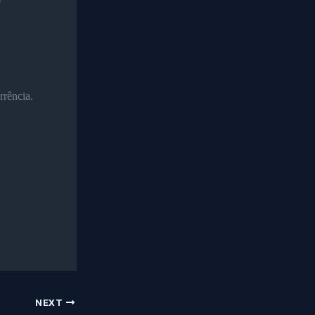
rrência.
NEXT