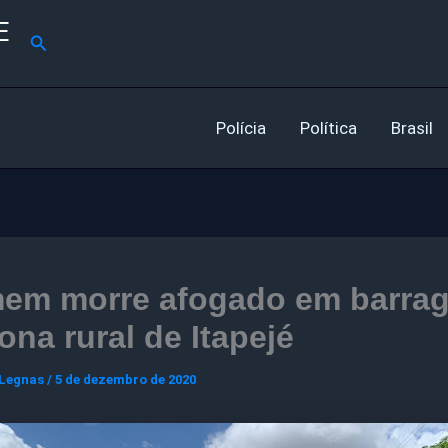
E
Pesquisar
Polícia
Política
Brasil
em morre afogado em barra
ona rural de Itapejé
 Legnas
/
5 de dezembro de 2020