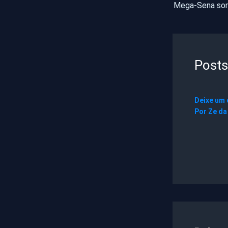
Posts
Deixe um
Por
Ze da