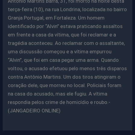
Antônio Martins Barra, 31, foi morto na noite desta
terça-feira (10), na rua Londrina, localizada no bairro
Granja Portugal, em Fortaleza. Um homem
identificado por “Alvin” estava praticando assaltos
em frente a casa da vítima, que foi reclamar e a
tragédia aconteceu. Ao reclamar com o assaltante,
uma discussão começou e a vítima empurrou
“Alvin”, que foi em casa pegar uma arma. Quando
voltou, o acusado efetuou pelo menos três disparos
contra Antônio Martins. Um dos tiros atingiram o
coração dele, que morreu no local. Policiais foram
na casa do acusado, mas ele fugiu. A vítima
respondia pelos crime de homicídio e roubo.-
(JANGADEIRO ONLINE)