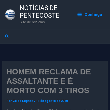
Ir
NOTÍCIAS DE
para
PENTECOSTE
Conheça
o
Site de notícias
conteúdo
Pesquisar
HOMEM RECLAMA DE
ASSALTANTE E É
MORTO COM 3 TIROS
Por
Ze da Legnas
/
11 de agosto de 2010