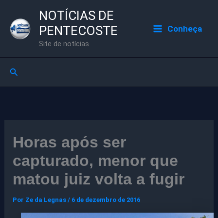
Ir
NOTÍCIAS DE
para
PENTECOSTE
Conheça
o
Site de notícias
conteúdo
Pesquisar
Horas após ser
capturado, menor que
matou juiz volta a fugir
Por
Ze da Legnas
/
6 de dezembro de 2016