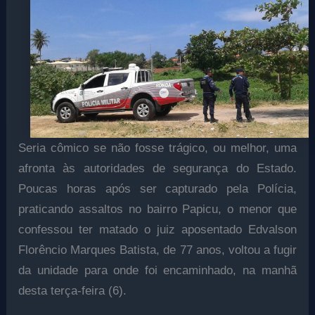
Seria cômico se não fosse trágico, ou melhor, uma
afronta às autoridades de segurança do Estado.
Poucas horas após ser capturado pela Polícia,
praticando assaltos no bairro Papicu, o menor que
confessou ter matado o juiz aposentado Edvalson
Florêncio Marques Batista, de 77 anos, voltou a fugir
da unidade para onde foi encaminhado, na manhã
desta terça-feira (6).