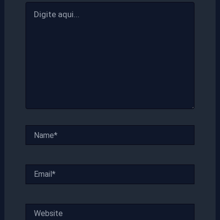
Digite
aqui...
Name*
Email*
Website