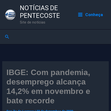
Ir
NOTÍCIAS DE
para
PENTECOSTE
Conheça
o
Site de notícias
conteúdo
Pesquisar
IBGE: Com pandemia,
desemprego alcança
14,2% em novembro e
bate recorde