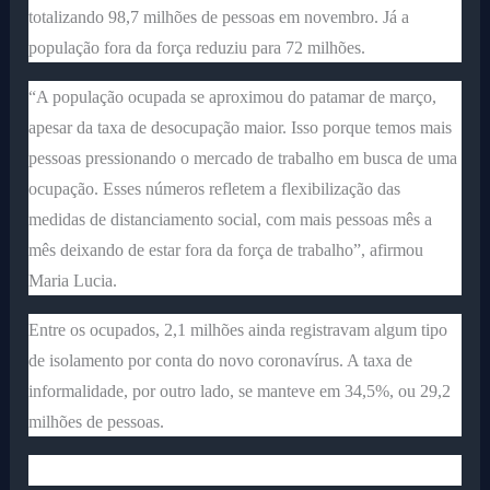
totalizando 98,7 milhões de pessoas em novembro. Já a
população fora da força reduziu para 72 milhões.
“A população ocupada se aproximou do patamar de março,
apesar da taxa de desocupação maior. Isso porque temos mais
pessoas pressionando o mercado de trabalho em busca de uma
ocupação. Esses números refletem a flexibilização das
medidas de distanciamento social, com mais pessoas mês a
mês deixando de estar fora da força de trabalho”, afirmou
Maria Lucia.
Entre os ocupados, 2,1 milhões ainda registravam algum tipo
de isolamento por conta do novo coronavírus. A taxa de
informalidade, por outro lado, se manteve em 34,5%, ou 29,2
milhões de pessoas.