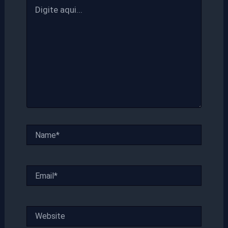
Digite
aqui...
Name*
Email*
Website