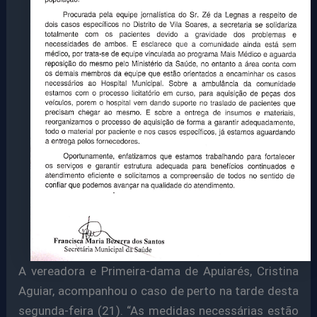
A vereadora e Primeira-dama de Apuiarés, Cristina
Aguiar, acompanhou o caso de perto na tarde desta
segunda-feira (21). “As medidas necessárias estão