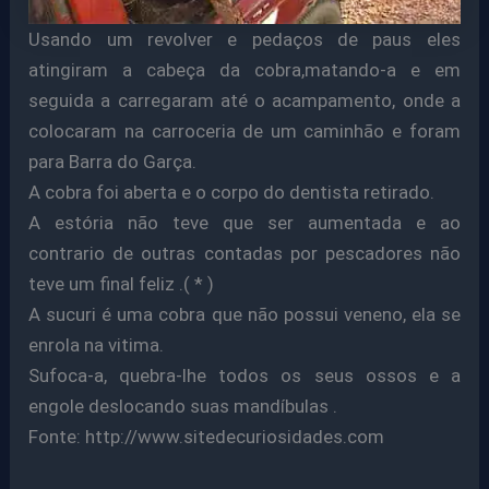
Usando um revolver e pedaços de paus eles
atingiram a cabeça da cobra,matando-a e em
seguida a carregaram até o acampamento, onde a
colocaram na carroceria de um caminhão e foram
para Barra do Garça.
A cobra foi aberta e o corpo do dentista retirado.
A estória não teve que ser aumentada e ao
contrario de outras contadas por pescadores não
teve um final feliz .( * )
A sucuri é uma cobra que não possui veneno, ela se
enrola na vitima.
Sufoca-a, quebra-lhe todos os seus ossos e a
engole deslocando suas mandíbulas .
Fonte: http://www.sitedecuriosidades.com