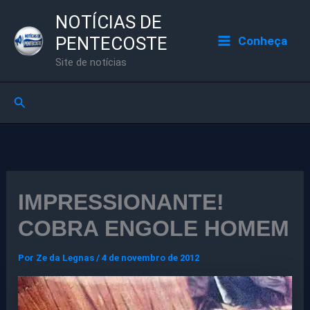
Ir
NOTÍCIAS DE
para
PENTECOSTE
Conheça
o
Site de notícias
conteúdo
Pesquisar
IMPRESSIONANTE!
COBRA ENGOLE HOMEM
Por
Ze da Legnas
/
4 de novembro de 2012