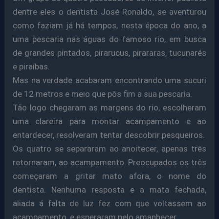
dentre eles o dentista José Ronaldo, se aventurou
como faziam já há tempos, nesta época do ano, a
uma pescaria nas águas do famoso rio, em busca
de grandes pintados, pirarucus, pirararas, tucunarés
e piraíbas.
Mas na verdade acabaram encontrando uma sucuri
de 12 metros e meio que pôs fim a sua pescaria.
Tão logo chegaram as margens do rio, escolheram
uma clareira para montar acampamento e ao
entardecer, resolveram tentar descobrir pesqueiros.
Os quatro se separaram ao anoitecer, apenas três
retornaram, ao acampamento. Preocupados os três
começaram a gritar mato afora, o nome do
dentista. Nenhuma resposta e a mata fechada,
aliada á falta de luz fez com que voltassem ao
acampamento, e esperaram pelo amanhecer.