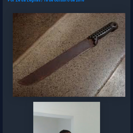
Por
Ze da Legnas
/
18 de outubro de 2016