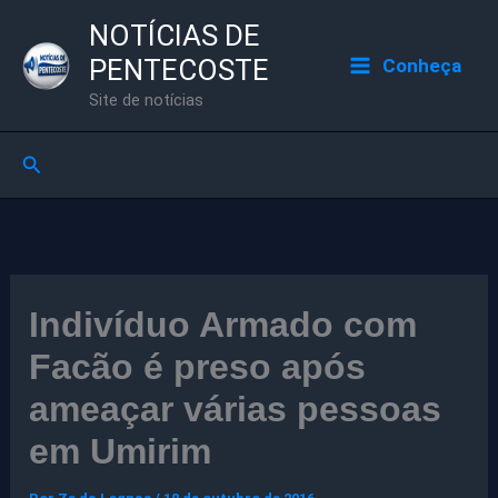
Ir
NOTÍCIAS DE
para
PENTECOSTE
Conheça
o
Site de notícias
conteúdo
Pesquisar
Indivíduo Armado com
Facão é preso após
ameaçar várias pessoas
em Umirim