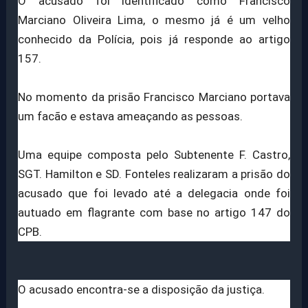
O acusado foi identificado como Francisco
Marciano Oliveira Lima, o mesmo já é um velho
conhecido da Polícia, pois já responde ao artigo
157.
No momento da prisão Francisco Marciano portava
um facão e estava ameaçando as pessoas.
Uma equipe composta pelo Subtenente F. Castro,
SGT. Hamilton e SD. Fonteles realizaram a prisão do
acusado que foi levado até a delegacia onde foi
autuado em flagrante com base no artigo 147 do
CPB.
O acusado encontra-se a disposição da justiça.