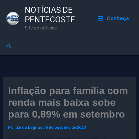
Ir
NOTÍCIAS DE
para
PENTECOSTE
Conheça
o
Site de notícias
conteúdo
Pesquisar
Inflação para família com
renda mais baixa sobe
para 0,89% em setembro
Por
Ze da Legnas
/
6 de outubro de 2020