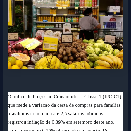
O Índice de Preços ao Consumidor – Classe 1 (IPC-C1),
que mede a variação da cesta de compras para famílias
brasileiras com renda até 2,5 salários mínimos,
registrou inflação de 0,89% em setembro deste ano,
taxa superior ao 0,55% observado em agosto. De