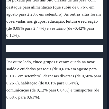
foi puxada por três das oito classes de despesa, com
destaque para alimentação (que subiu de 0,76% em
agosto para 2,23% em setembro). As outras altas foram
observadas nos grupos, educação, leitura e recreação
(de 0,09% para 2,44%) e vestuário (de -0,42% para
0,12%).
Por outro lado, cinco grupos tiveram queda na taxa:
saúde e cuidados pessoais (de 0,61% em agosto para
0,10% em setembro), despesas diversas (de 0,58% para
0,26%), habitação (de 0,61% para 0,54%),
comunicação (de 0,12% para 0,04%) e transportes (de
0,68% para 0,61%).