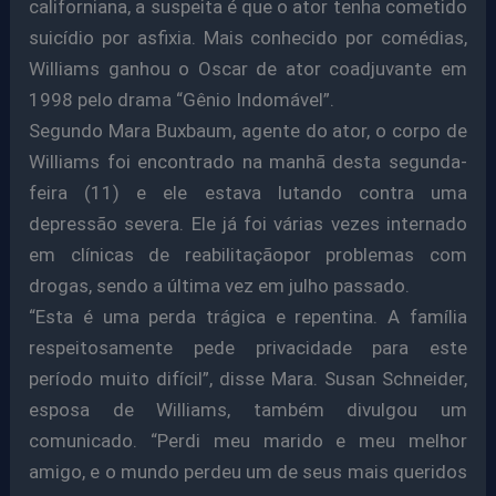
californiana, a suspeita é que o ator tenha cometido
suicídio por asfixia. Mais conhecido por comédias,
Williams ganhou o Oscar de ator coadjuvante em
1998 pelo drama “Gênio Indomável”.
Segundo Mara Buxbaum, agente do ator, o corpo de
Williams foi encontrado na manhã desta segunda-
feira (11) e ele estava lutando contra uma
depressão severa. Ele já foi várias vezes internado
em clínicas de reabilitaçãopor problemas com
drogas, sendo a última vez em julho passado.
“Esta é uma perda trágica e repentina. A família
respeitosamente pede privacidade para este
período muito difícil”, disse Mara. Susan Schneider,
esposa de Williams, também divulgou um
comunicado. “Perdi meu marido e meu melhor
amigo, e o mundo perdeu um de seus mais queridos