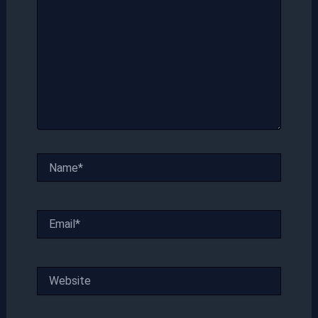
Name*
Email*
Website