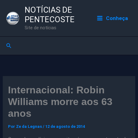
Ir
NOTÍCIAS DE
para
PENTECOSTE
Conheça
o
Site de notícias
conteúdo
Pesquisar
Internacional: Robin
Williams morre aos 63
anos
Por
Ze da Legnas
/
12 de agosto de 2014