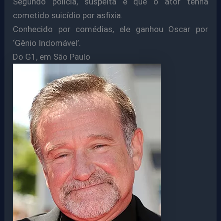
Segundo polícia, suspeita é que o ator tenha
cometido suicídio por asfixia.
Conhecido por comédias, ele ganhou Oscar por
‘Gênio Indomável’.
Do G1, em São Paulo