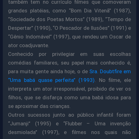
também tem no currículo filmes que comoveram
grandes platéias, como “Bom Dia Vitenã” (1987),
“Sociedade dos Poetas Mortos” (1989), “Tempo de
Despertar” (1990), “O Pescador de Ilusões” (1991) e
“Gênio Indomável” (1997), que rendeu um Oscar de
ator coadjuvante.
Conhecido por privilegiar em suas escolhas
comédias familiares, seu papel mais conhecido é,
para muita gente ainda hoje, o de
Sra. Doubtfire em
“Uma babá quase perfeita” (1993)
. No filme, ele
interpreta um ator irresponsável, proibido de ver os
filhos, que se disfarça como uma babá idosa para
se aproximar das crianças.
Outros sucessos junto ao público infantil foram
“Jumanji” (1995) e “Flubber – Uma invenção
desmiolada” (1997), e filmes nos quais não