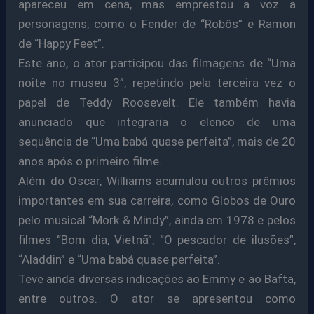
apareceu em cena, mas emprestou a voz a
personagens, como o Fender de “Robôs” e Ramon
de “Happy Feet”.
Este ano, o ator participou das filmagens de “Uma
noite no museu 3”, repetindo pela terceira vez o
papel de Teddy Roosevelt. Ele também havia
anunciado que integraria o elenco de uma
sequência de “Uma babá quase perfeita”, mais de 20
anos após o primeiro filme.
Além do Oscar, Williams acumulou outros prêmios
importantes em sua carreira, como Globos de Ouro
pelo musical “Mork & Mindy”, ainda em 1978 e pelos
filmes “Bom dia, Vietnã”, “O pescador de ilusões”,
“Aladdin” e “Uma babá quase perfeita”.
Teve ainda diversas indicações ao Emmy e ao Bafta,
entre outros. O ator se apresentou como