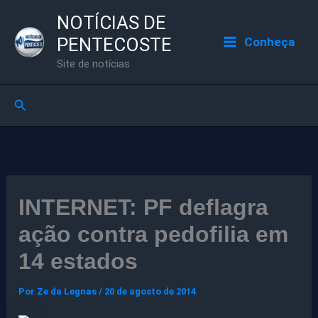
Ir
NOTÍCIAS DE
para
PENTECOSTE
Conheça
o
Site de notícias
conteúdo
Pesquisar
INTERNET: PF deflagra
ação contra pedofilia em
14 estados
Por
Ze da Legnas
/
20 de agosto de 2014