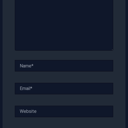
Name*
Email*
Website