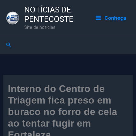
Ir
NOTÍCIAS DE
para
PENTECOSTE
Conheça
o
Site de notícias
conteúdo
Pesquisar
Interno do Centro de
Triagem fica preso em
buraco no forro de cela
ao tentar fugir em
Fortaleza