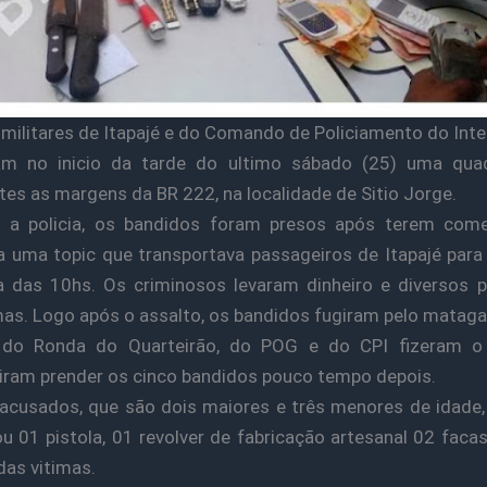
s militares de Itapajé e do Comando de Policiamento do Inter
am no inicio da tarde do ultimo sábado (25) uma quad
tes as margens da BR 222, na localidade de Sitio Jorge.
 a policia, os bandidos foram presos após terem com
a uma topic que transportava passageiros de Itapajé para
a das 10hs. Os criminosos levaram dinheiro e diversos 
mas. Logo após o assalto, os bandidos fugiram pelo matagal
 do Ronda do Quarteirão, do POG e do CPI fizeram o
ram prender os cinco bandidos pouco tempo depois.
cusados, que são dois maiores e três menores de idade, 
u 01 pistola, 01 revolver de fabricação artesanal 02 facas
das vitimas.