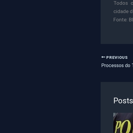
Todos o
cidade d
Fonte: B
PREVIOUS
Posts