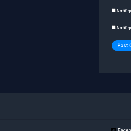
Notifiq
Notifiq
Face