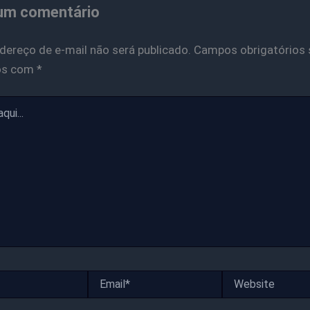
um comentário
dereço de e-mail não será publicado.
Campos obrigatórios 
os com
*
Email*
Website