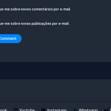
ue-me sobre novos comentários por e-mail.
ue-me sobre novas publicações por e-mail.
book
Youtube
Instagram
Whatsapp