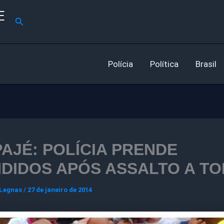
E
Pesquisar
Polícia
Política
Brasil
PAJÉ: POLÍCIA PRENDE
DIDOS APÓS ASSALTO A TO
 Legnas
/
27 de janeiro de 2014