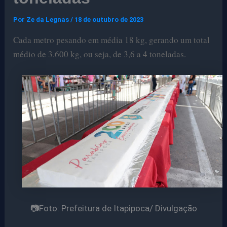
Por
Ze da Legnas
/
18 de outubro de 2023
Cada metro pesando em média 18 kg, gerando um total
médio de 3.600 kg, ou seja, de 3,6 a 4 toneladas.
📷Foto: Prefeitura de Itapipoca/ Divulgação