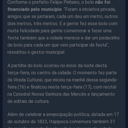
Conforme o prefeito Felipe Pinheiro, o bolo
não foi
financiado pelo município
. “Foram a iniciativa privada,
amigos que se juntaram, cada um deu um metro, outros
dois metros, três metros. E a gente fez esse bolo com
muita felicidade para gente comemorar e fazer uma
festa também que a cidade merece e dar um pedacinho
de bolo para cada um que veio participar da festa”,
ressaltou o gestor municipal.
A partilha do bolo ocorreu no início da noite desta
terça-feira, no centro da cidade. O momento fez parte
da Virada Cultural, que iniciou na manhã dessa segunda-
feira (16) e finalizou nesta terça-feira (17), com recital
na Catedral Nossa Senhora das Mercês e lançamento
de editais de cultura.
Além de celebrar a emancipação política, datada em 17
de outubro de 1823, Itapipoca comemora também 31