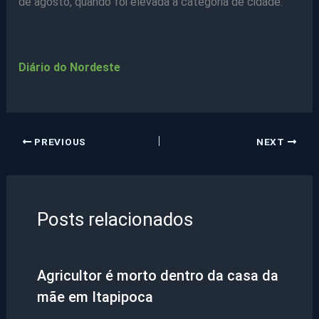
de agosto, quando foi elevada à categoria de cidade.
Diário do Nordeste
PREVIOUS
NEXT
Posts relacionados
Agricultor é morto dentro da casa da
mãe em Itapipoca