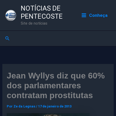
Ir
NOTÍCIAS DE
para
PENTECOSTE
Conheça
o
Site de notícias
conteúdo
Pesquisar
Jean Wyllys diz que 60%
dos parlamentares
contratam prostitutas
Por
Ze da Legnas
/
17 de janeiro de 2013