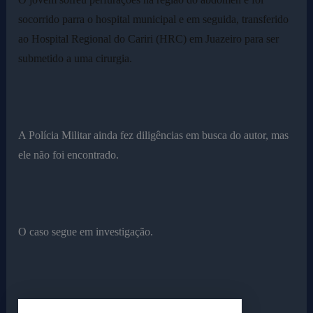
socorrido parra o hospital municipal e em seguida, transferido
ao Hospital Regional do Cariri (HRC) em Juazeiro para ser
submetido a uma cirurgia.
A Polícia Militar ainda fez diligências em busca do autor, mas
ele não foi encontrado.
O caso segue em investigação.