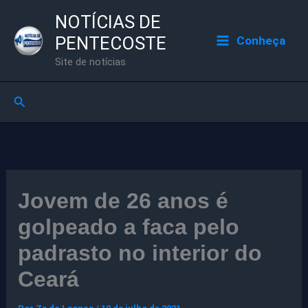
Ir
NOTÍCIAS DE
para
PENTECOSTE
Conheça
o
Site de notícias
conteúdo
Pesquisar
Jovem de 26 anos é
golpeado a faca pelo
padrasto no interior do
Ceará