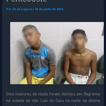
Por
Ze da Legnas
/
24 de junho de 2016
Dois menores de idade foram detidos em flagrante
na cidade de São Luís do Curu na noite da última