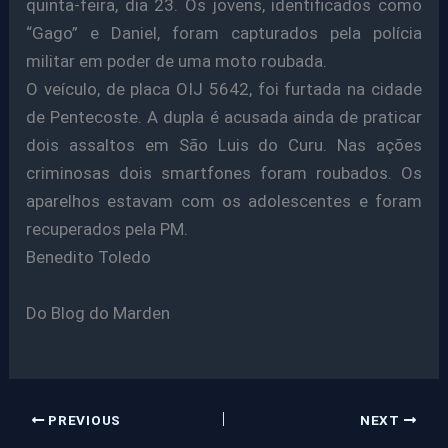
quinta-feira, dia 23. Os jovens, identificados como
“Gago” e Daniel, foram capturados pela polícia
militar em poder de uma moto roubada.
O veículo, de placa OIJ 5642, foi furtada na cidade
de Pentecoste. A dupla é acusada ainda de praticar
dois assaltos em São Luis do Curu. Nas ações
criminosas dois smartfones foram roubados. Os
aparelhos estavam com os adolescentes e foram
recuperados pela PM.
Benedito Toledo
Do Blog do Marden
PREVIOUS
NEXT