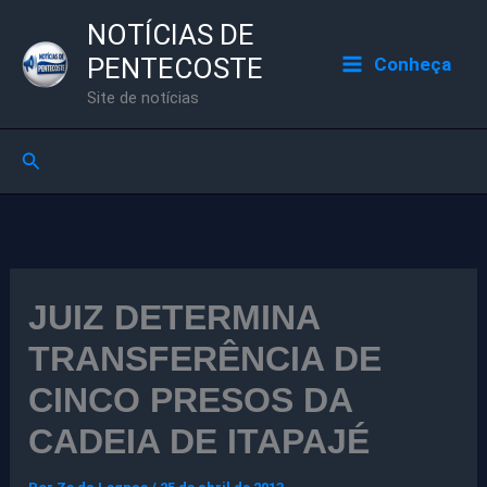
Ir
NOTÍCIAS DE
para
PENTECOSTE
Conheça
o
Site de notícias
conteúdo
Pesquisar
JUIZ DETERMINA
TRANSFERÊNCIA DE
CINCO PRESOS DA
CADEIA DE ITAPAJÉ