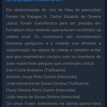
Por
Ze da Legnas
/
25 de abril de 2013
Por determinação do Juiz da Vara de execuções
Penais de Itapajpe Dr. Carlos Eduardo de Oliveira
Junior, foram transferidos para um presídio em
Fortaleza cinco detendo que estavam recolhidos na
cadeia local. Os criminosos são considerados
bastante perigosos e a medida visa diminuir a
superlotação na cadeia da cidade e também evitar
que eles mantenham contato com os membros de
suas respectivas gangues que continuam soltos.
Davi Costa Atanazio (Traficante)
Antonio Jorge Pinto Quinto (Homicida)
José Alexandre de Sousa Oliveira (Traficante)
Flavio Gleison Pinto Quinto (homicida)
João Inacio de Sousa Oliveira (homicida)
Os cinco foram transferido na ultima quarta-feira