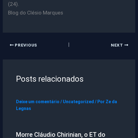
(24).
Blog do Clésio Marques
PREVIOUS
NEXT
Posts relacionados
Deixe um comentário
/
Uncategorized
/ Por
Ze da
Legnas
Morre Cláudio Chirinian, o ET do