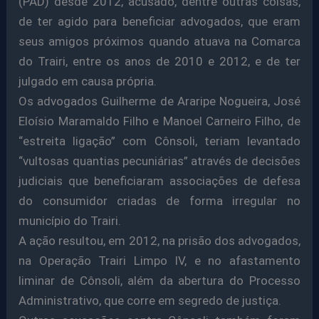
(PAD) desde 2012, acusado, dentre outras coisas,
de ter agido para beneficiar advogados, que eram
seus amigos próximos quando atuava na Comarca
do Trairi, entre os anos de 2010 e 2012, e de ter
julgado em causa própria.
Os advogados Guilherme de Araripe Nogueira, José
Eloísio Maramaldo Filho e Manoel Carneiro Filho, de
“estreita ligação” com Cônsoli, teriam levantado
“vultosas quantias pecuniárias” através de decisões
judiciais que beneficiaram associações de defesa
do consumidor criadas de forma irregular no
município do Trairi.
A ação resultou, em 2012, na prisão dos advogados,
na Operação Trairi Limpo IV, e no afastamento
liminar de Cônsoli, além da abertura do Processo
Administrativo, que corre em segredo de justiça.