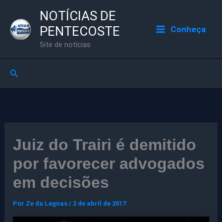
Ir
NOTÍCIAS DE
para
PENTECOSTE
Conheça
o
Site de notícias
conteúdo
Pesquisar
Juiz do Trairi é demitido
por favorecer advogados
em decisões
Por
Ze da Legnas
/
2 de abril de 2017