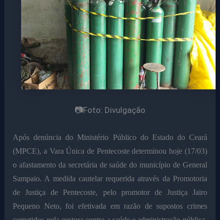
📷Foto: Divulgação
Após denúncia do Ministério Público do Estado do Ceará
(MPCE), a Vara Única de Pentecoste determinou hoje (17/03)
o afastamento da secretária de saúde do município de General
Sampaio. A medida cautelar requerida através da Promotoria
de Justiça de Pentecoste, pelo promotor de Justiça Jairo
Pequeno Neto, foi efetivada em razão de supostos crimes
cometidos pela gestora contra a saúde e administração pública.