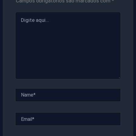
Campos obrigatórios são marcados com
*
Digite
aqui...
Name*
Email*