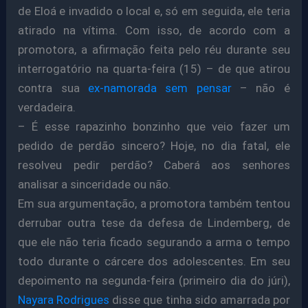
de Eloá e invadido o local e, só em seguida, ele teria
atirado na vítima. Com isso, de acordo com a
promotora, a afirmação feita pelo réu durante seu
interrogatório na quarta-feira (15) – de que atirou
contra sua
ex-namorada sem pensar
– não é
verdadeira.
– É esse rapazinho bonzinho que veio fazer um
pedido de perdão sincero? Hoje, no dia fatal, ele
resolveu pedir perdão? Caberá aos senhores
analisar a sinceridade ou não.
Em sua argumentação, a promotora também tentou
derrubar outra tese da defesa de Lindemberg, de
que ele não teria ficado segurando a arma o tempo
todo durante o cárcere dos adolescentes. Em seu
depoimento na segunda-feira (primeiro dia do júri),
Nayara Rodrigues
disse que tinha sido amarrada por