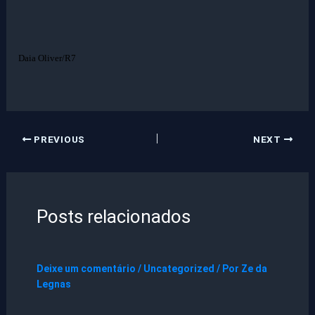
Daia Oliver/R7
PREVIOUS
NEXT
Posts relacionados
Deixe um comentário
/
Uncategorized
/ Por
Ze da
Legnas