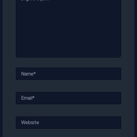
Name*
Email*
Website