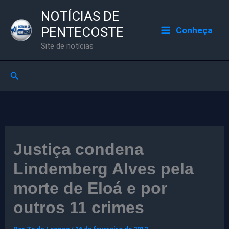
Ir
NOTÍCIAS DE
para
PENTECOSTE
Conheça
o
Site de notícias
conteúdo
Pesquisar
Justiça condena
Lindemberg Alves pela
morte de Eloá e por
outros 11 crimes