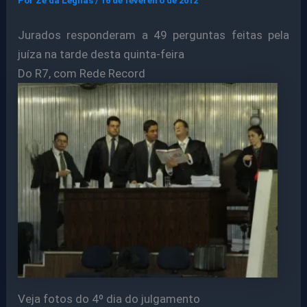
Por
Ze da Legnas
/
16 de fevereiro de 2012
Jurados responderam a 49 perguntas feitas pela
juíza na tarde desta quinta-feira
Do R7, com Rede Record
Veja fotos do 4º dia do julgamento