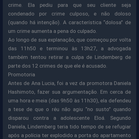
crime. Ela pediu para que seu cliente seja
condenado por crime culposo, e não doloso
(quando há intenção). A característica “dolosa” de
um crime aumenta a pena do culpado.
Ao longo de sua explanação, que começou por volta
das 11h50 e terminou às 13h27, a advogada
também tentou retirar a culpa de Lindemberg de
parte dos 12 crimes de que ele é acusado.
Promotoria
Antes de Ana Lucia, foi a vez da promotora Daniela
Hashimoto, fazer sua argumentação. Em cerca de
uma hora e meia (das 9h50 às 11h30), ela defendeu
a tese de que o réu não agiu “no susto” quando
disparou contra a adolescente Eloá. Segundo
Daniela, Lindemberg teria tido tempo de se refugiar
após a polícia ter explodido a porta do apartamento