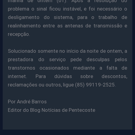
manhã de ontem (01). Após a resolução do
problema o sinal ficou instável, e foi necessário o
desligamento do sistema, para o trabalho de
realinhamento entre as antenas de transmissão e
recepção.
Solucionado somente no início da noite de ontem, a
prestadora do serviço pede desculpas pelos
transtornos ocasionados mediante a falta de
internet.
Para dúvidas sobre descontos,
reclamações ou outros, ligue (85)
99119-2525.
Por André Barros
Editor do Blog Notícias de Pentecoste