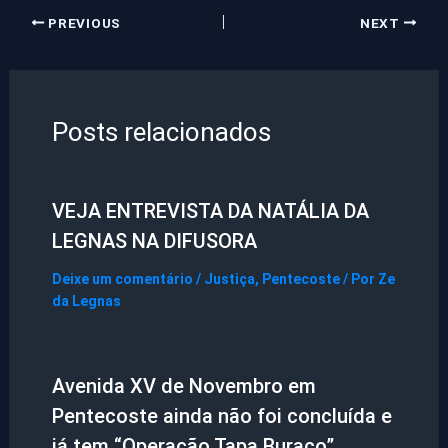
PREVIOUS
NEXT
Posts relacionados
VEJA ENTREVISTA DA NATÁLIA DA
LEGNAS NA DIFUSORA
Deixe um comentário
/
Justiça
,
Pentecoste
/ Por
Ze
da Legnas
Avenida XV de Novembro em
Pentecoste ainda não foi concluída e
já tem “Operação Tapa Buraco”