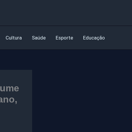
Cultura
Saúde
Esporte
Educação
olume
ano,