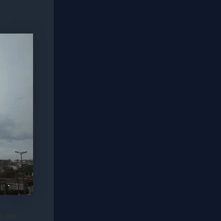
o fim