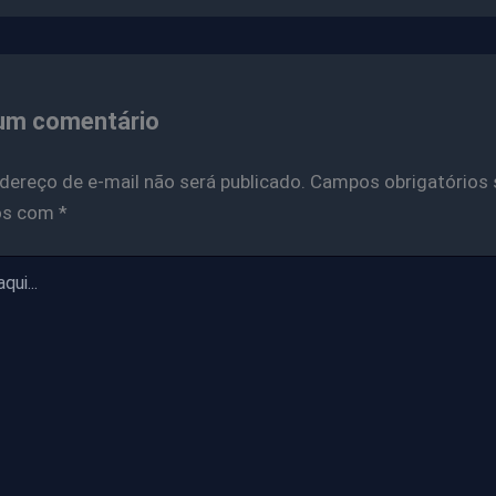
um comentário
dereço de e-mail não será publicado.
Campos obrigatórios 
os com
*