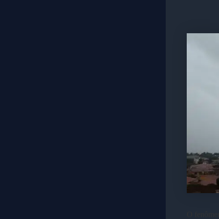
O fenômen