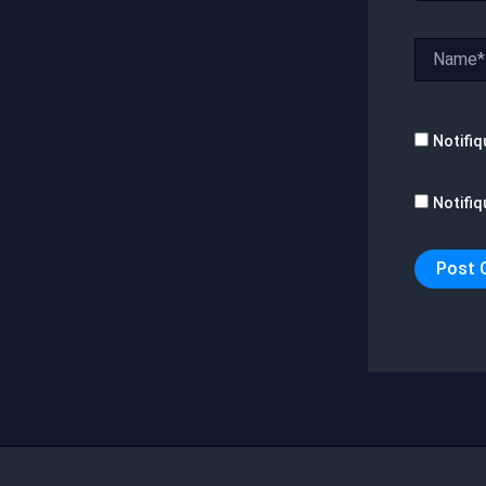
Name*
Notifiq
Notifiq