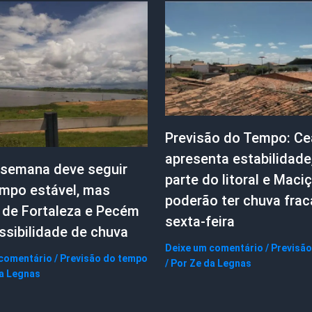
Previsão do Tempo: Ce
apresenta estabilidade
 semana deve seguir
parte do litoral e Maci
mpo estável, mas
poderão ter chuva frac
s de Fortaleza e Pecém
sexta-feira
ssibilidade de chuva
Deixe um comentário
/
Previsão
 comentário
/
Previsão do tempo
/ Por
Ze da Legnas
a Legnas