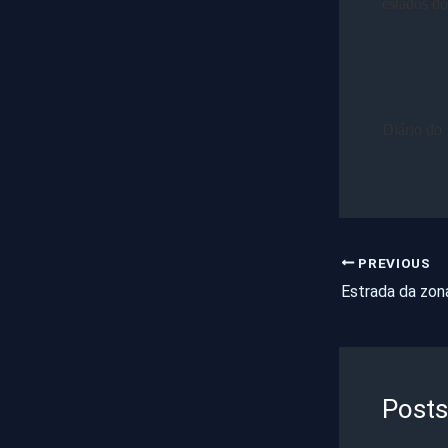
estados do
Diário do
PREVIOUS
Posts