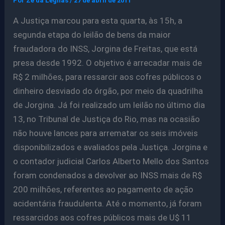
Por
Ze da Legnas
/
27 de abril de 2011
A Justiça marcou para esta quarta, às 15h, a
segunda etapa do leilão de bens da maior
fraudadora do INSS, Jorgina de Freitas, que está
presa desde 1992. O objetivo é arrecadar mais de
R$ 2 milhões, para ressarcir aos cofres públicos o
dinheiro desviado do órgão, por meio da quadrilha
de Jorgina. Já foi realizado um leilão no último dia
13, no Tribunal de Justiça do Rio, mas na ocasião
não houve lances para arrematar os seis imóveis
disponibilizados e avaliados pela Justiça. Jorgina e
o contador judicial Carlos Alberto Mello dos Santos
foram condenados a devolver ao INSS mais de R$
200 milhões, referentes ao pagamento de ação
acidentária fraudulenta. Até o momento, já foram
ressarcidos aos cofres públicos mais de U$ 11