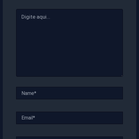
Digite
aqui...
Name*
Email*