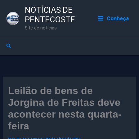
Ir
NOTÍCIAS DE
para
PENTECOSTE
Conheça
o
Site de notícias
conteúdo
Pesquisar
Leilão de bens de
Jorgina de Freitas deve
acontecer nesta quarta-
feira