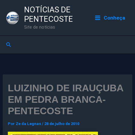
Ir
NOTÍCIAS DE
para
PENTECOSTE
Conheça
o
Site de notícias
conteúdo
Pesquisar
LUIZINHO DE IRAUÇUBA
EM PEDRA BRANCA-
PENTECOSTE
Por
Ze da Legnas
/
28 de julho de 2010