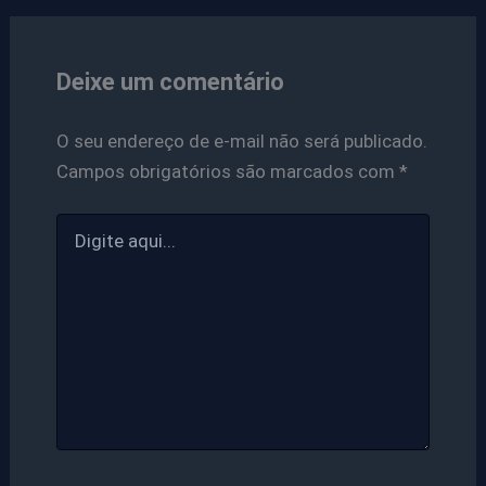
Deixe um comentário
O seu endereço de e-mail não será publicado.
Campos obrigatórios são marcados com
*
Digite
aqui...