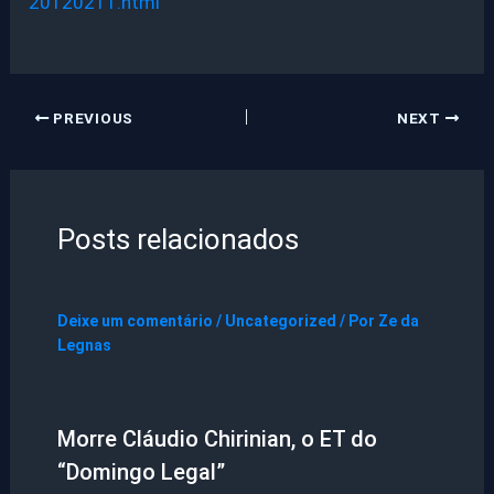
20120211.html
PREVIOUS
NEXT
Posts relacionados
Deixe um comentário
/
Uncategorized
/ Por
Ze da
Legnas
Morre Cláudio Chirinian, o ET do
“Domingo Legal”