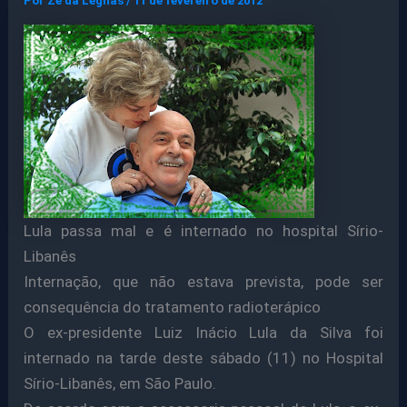
Por
Ze da Legnas
/
11 de fevereiro de 2012
Lula passa mal e é internado no hospital Sírio-
Libanês
Internação, que não estava prevista, pode ser
consequência do tratamento radioterápico
O ex-presidente Luiz Inácio Lula da Silva foi
internado na tarde deste sábado (11) no Hospital
Sírio-Libanês, em São Paulo.