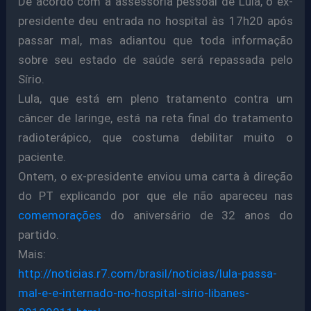
De acordo com a assessoria pessoal de Lula, o ex-
presidente deu entrada no hospital às 17h20 após
passar mal, mas adiantou que toda informação
sobre seu estado de saúde será repassada pelo
Sírio.
Lula, que está em pleno tratamento contra um
câncer de laringe, está na reta final do tratamento
radioterápico, que costuma debilitar muito o
paciente.
Ontem, o ex-presidente enviou uma carta à direção
do PT explicando por que ele não apareceu nas
comemorações
do aniversário de 32 anos do
partido.
Mais:
http://noticias.r7.com/brasil/noticias/lula-passa-
mal-e-e-internado-no-hospital-sirio-libanes-