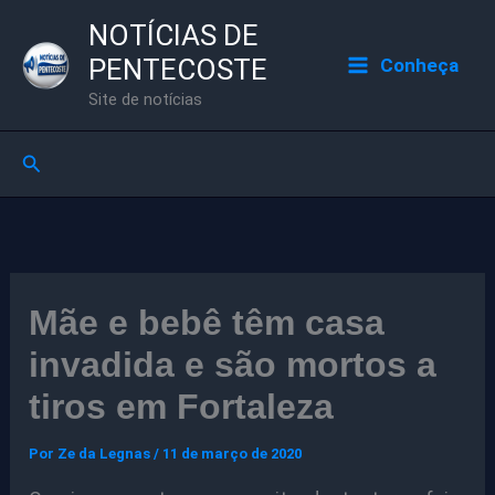
Ir
NOTÍCIAS DE
para
PENTECOSTE
Conheça
o
Site de notícias
conteúdo
Pesquisar
Mãe e bebê têm casa
invadida e são mortos a
tiros em Fortaleza
Por
Ze da Legnas
/
11 de março de 2020