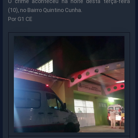
O crime aconteceu na noite desta terça-feira
(10), no Bairro Quintino Cunha.
Por G1 CE