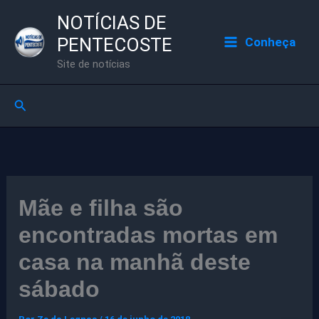
Ir
NOTÍCIAS DE
para
PENTECOSTE
Conheça
o
Site de notícias
conteúdo
Pesquisar
Mãe e filha são
encontradas mortas em
casa na manhã deste
sábado