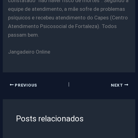
constatado “não haver risco de mortes”. Segundo a
equipe de atendimento, a mãe sofre de problemas
psíquicos e recebeu atendimento do Capes (Centro
Atendimento Psicosocial de Fortaleza). Todos
passam bem.
Jangadeiro Online
PREVIOUS
NEXT
Posts relacionados