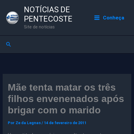
Ir
NOTÍCIAS DE
para
PENTECOSTE
Conheça
o
Site de notícias
conteúdo
Pesquisar
Mãe tenta matar os três
filhos envenenados após
brigar com o marido
Por
Ze da Legnas
/
14 de fevereiro de 2011