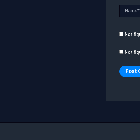
Name*
Notifiq
Notifiq