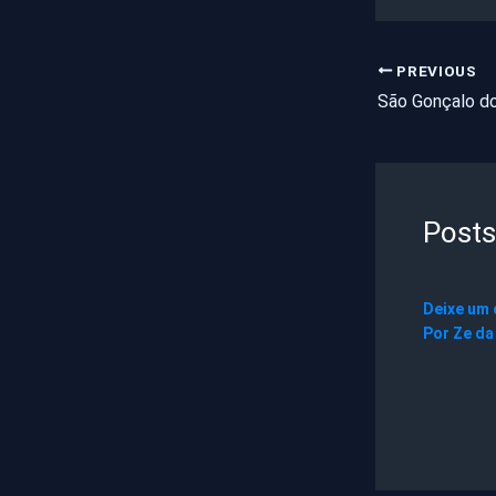
PREVIOUS
Posts
Deixe um
Por
Ze da