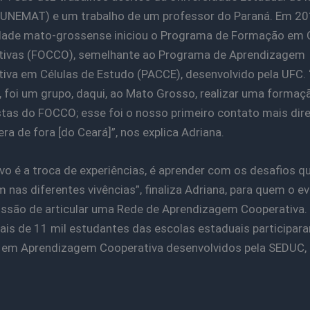
UNEMAT) e um trabalho de um professor do Paraná. Em 20
dade mato-grossense iniciou o Programa de Formação em 
tivas (FOCCO), semelhante ao Programa de Aprendizagem
iva em Células de Estudo (PACCE), desenvolvido pela UFC.
 foi um grupo, daqui, ao Mato Grosso, realizar uma forma
stas do FOCCO; esse foi o nosso primeiro contato mais di
ra de fora [do Ceará]”, nos explica Adriana.
ivo é a troca de experiências, é aprender com os desafios q
 nas diferentes vivências”, finaliza Adriana, para quem o e
ssão de articular uma Rede de Aprendizagem Cooperativa.
ais de 11 mil estudantes das escolas estaduais participar
 em Aprendizagem Cooperativa desenvolvidos pela SEDUC,