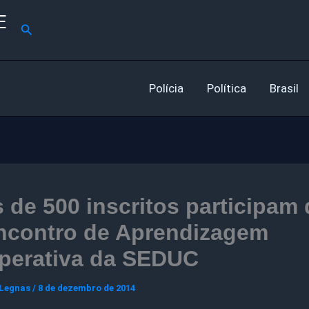
E
Pesquisar
Polícia
Política
Brasil
 de 500 inscritos participam
Encontro de Aprendizagem
perativa da SEDUC
 Legnas
/
8 de dezembro de 2014