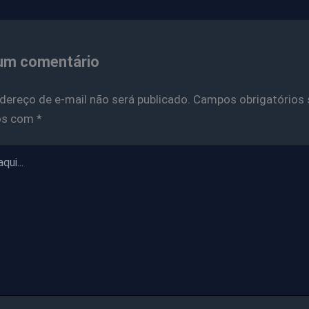
um comentário
dereço de e-mail não será publicado.
Campos obrigatórios 
os com
*