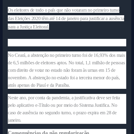
Os eleitores de todo o país que não votaram no primeiro turno
das Eleições 2020 têm até 14 de janeiro para justificar a ausência
para a Justiça Eleitoral.
No Ceará, a abstenção no primeiro turno foi de 16,93% dos mais
de 6,5 milhões de eleitores aptos. No total, 1,1 milhão de pessoas
com direito de votar no estado não foram às urnas em 15 de
novembro. A abstenção no estado foi a terceira menor do país,
atrás apenas do Piauí e da Paraíba.
Neste ano, por conta da pandemia, a justificativa deve ser feita
pelo aplicativo e-Título ou por meio do Sistema Justifica. No
caso de ausência no segundo turno, o prazo expira em 28 de
janeiro.
Consequências da não regularização