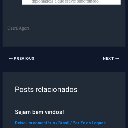
diplomáticas a que estiver subordinado.
Ceará Agora
PREVIOUS
NEXT
Posts relacionados
Sejam bem vindos!
Deixe um comentário
/
Brasil
/ Por
Ze da Legnas