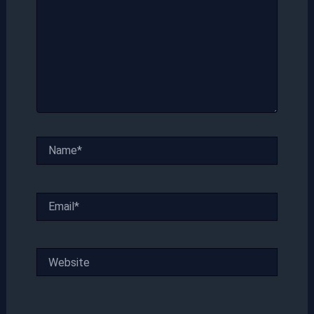
Name*
Email*
Website