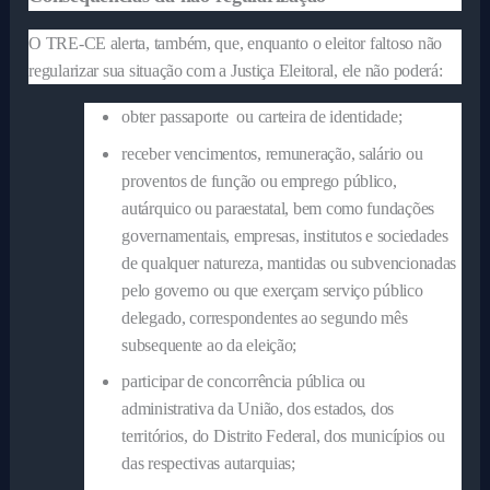
O TRE-CE alerta, também, que, enquanto o eleitor faltoso não
regularizar sua situação com a Justiça Eleitoral, ele não poderá:
obter passaporte ou carteira de identidade;
receber vencimentos, remuneração, salário ou
proventos de função ou emprego público,
autárquico ou paraestatal, bem como fundações
governamentais, empresas, institutos e sociedades
de qualquer natureza, mantidas ou subvencionadas
pelo governo ou que exerçam serviço público
delegado, correspondentes ao segundo mês
subsequente ao da eleição;
participar de concorrência pública ou
administrativa da União, dos estados, dos
territórios, do Distrito Federal, dos municípios ou
das respectivas autarquias;