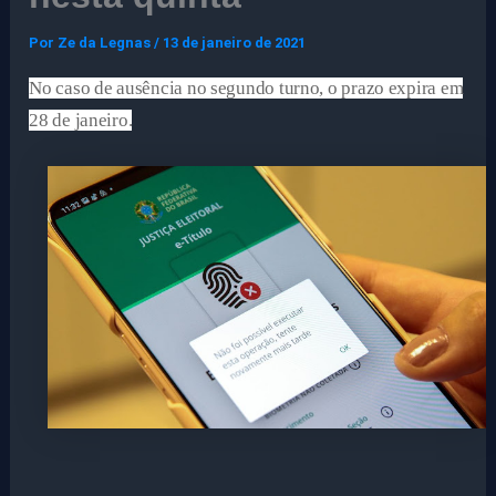
Por
Ze da Legnas
/
13 de janeiro de 2021
No caso de ausência no segundo turno, o prazo expira em
28 de janeiro.