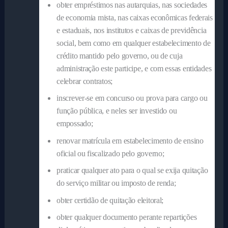
obter empréstimos nas autarquias, nas sociedades
de economia mista, nas caixas econômicas federais
e estaduais, nos institutos e caixas de previdência
social, bem como em qualquer estabelecimento de
crédito mantido pelo governo, ou de cuja
administração este participe, e com essas entidades
celebrar contratos;
inscrever-se em concurso ou prova para cargo ou
função pública, e neles ser investido ou
empossado;
renovar matrícula em estabelecimento de ensino
oficial ou fiscalizado pelo governo;
praticar qualquer ato para o qual se exija quitação
do serviço militar ou imposto de renda;
obter certidão de quitação eleitoral;
obter qualquer documento perante repartições