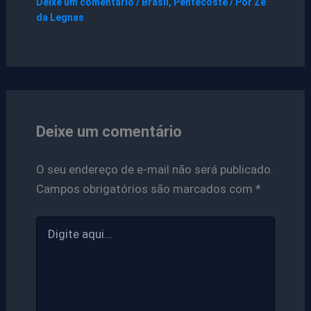
Deixe um comentário
/
Brasil
,
Pentecoste
/ Por
Ze
da Legnas
Deixe um comentário
O seu endereço de e-mail não será publicado.
Campos obrigatórios são marcados com
*
Digite
aqui...