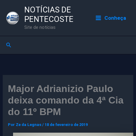
Ir
NOTÍCIAS DE
para
PENTECOSTE
Conheça
o
Site de notícias
conteúdo
Pesquisar
Major Adrianizio Paulo
deixa comando da 4ª Cia
do 11º BPM
Por
Ze da Legnas
/
18 de fevereiro de 2019