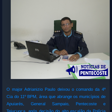
O major Adrianizio Paulo deixou o comando da 4ª
Cia do 11º BPM, área que abrange os municípios de
Apuiarés, General Sampaio, Pentecoste e
Tejuçuoca, após decisão do alto escalão da Polícia