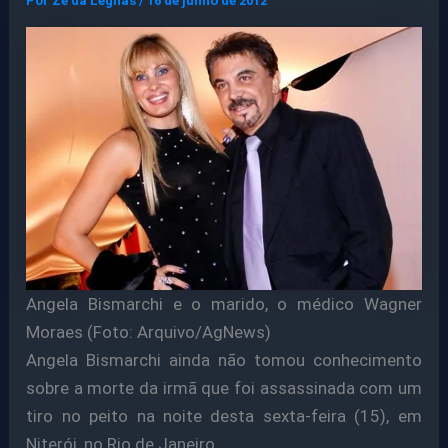
Por
Ze da Legnas
/
16 de junho de 2012
Angela Bismarchi e o marido, o médico Wagner
Moraes (Foto: Arquivo/AgNews)
Angela Bismarchi ainda não tomou conhecimento
sobre a morte da irmã que foi assassinada com um
tiro no peito na noite desta sexta-feira (15), em
Niterói, no Rio de Janeiro.