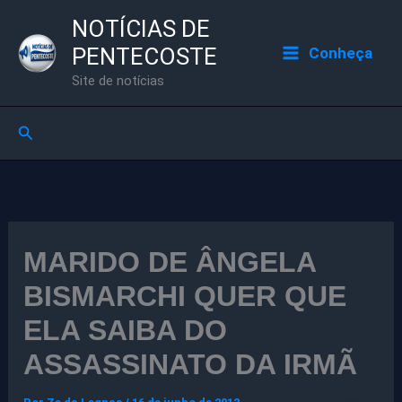
Ir
NOTÍCIAS DE
para
PENTECOSTE
Conheça
o
Site de notícias
conteúdo
Pesquisar
MARIDO DE ÂNGELA
BISMARCHI QUER QUE
ELA SAIBA DO
ASSASSINATO DA IRMÃ