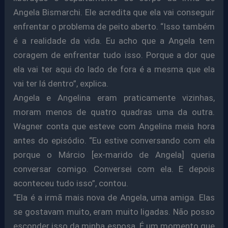
Angela Bismarchi. Ele acredita que ela vai conseguir
enfrentar o problema de peito aberto. “Isso também
é a realidade da vida. Eu acho que a Angela tem
coragem de enfrentar tudo isso. Porque a dor que
ela vai ter aqui do lado de fora é a mesma que ela
vai ter lá dentro”, explica.
Angela e Angelina eram praticamente vizinhas,
moram menos de quatro quadras uma da outra.
Wagner conta que esteve com Angelina meia hora
antes do episódio. “Eu estive conversando com ela
porque o Márcio [ex-marido de Angela] queria
conversar comigo. Conversei com ela. E depois
aconteceu tudo isso”, contou.
“Ela é a irmã mais nova de Angela, uma amiga. Elas
se gostavam muito, eram muito ligadas. Não posso
esconder isso da minha esposa. É um momento que