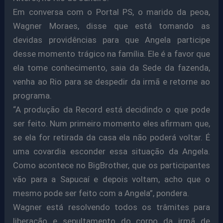
Em conversa com o Portal PS, o marido da peoa,
Wagner Moraes, disse que está tomando as
devidas providências para que Angela participe
desse momento trágico na família. Ele é a favor que
ela tome conhecimento, saia da Sede da fazenda,
venha ao Rio para se despedir da irmã e retorne ao
programa.
“A produção da Record está decidindo o que pode
ser feito. Num primeiro momento eles afirmam que,
se ela for retirada da casa ela não poderá voltar. É
uma covardia esconder essa situação da Angela.
Como acontece no BigBrother, que os participantes
vão para a Sapucaí e depois voltam, acho que o
mesmo pode ser feito com a Angela”, pondera.
Wagner está resolvendo todos os trâmites para
liberação e sepultamento do corpo da irmã de