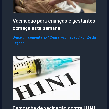
Vacinação para crianças e gestantes
começa esta semana
Deixe um comentário
/
Ceará
,
vacinação
/ Por
Ze da
Legnas
Campanha de vacinação contra H1N1