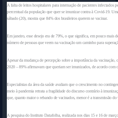
A falta de leitos hospitalares para internação de pacientes infectado
percentual da população que quer se imunizar contra à Covid-19. Uma 
sábado (20), mostra que 84% dos brasileiros querem se vacinar.
Em janeiro, esse desejo era de 79%, o que significa, em pouco mais 
número de pessoas que veem na vacinação um caminho para superaç
Apesar da mudança de percepção sobre a importância da vacinação, o
2020 – 89% afirmavam que queriam ser imunizados, de acordo com o 
Especialistas da área da saúde avaliam que o crescimento no continge
meio à pandemia retrata a fragilidade do discurso contrário à imuniza
que, quanto maior o rebando de vacinados, menor é a transmissão do 
A pesquisa do Instituto Datafolha, realizada nos dias 15 e 16 de março