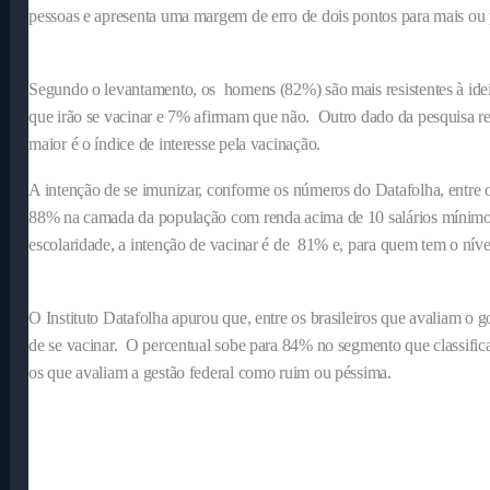
pessoas e apresenta uma margem de erro de dois pontos para mais ou
Segundo o levantamento, os homens (82%) são mais resistentes à idei
que irão se vacinar e 7% afirmam que não. Outro dado da pesquisa re
maior é o índice de interesse pela vacinação.
A intenção de se imunizar, conforme os números do Datafolha, entre 
88% na camada da população com renda acima de 10 salários mínimos.
escolaridade, a intenção de vacinar é de 81% e, para quem tem o níve
O Instituto Datafolha apurou que, entre os brasileiros que avaliam
de se vacinar. O percentual sobe para 84% no segmento que classif
os que avaliam a gestão federal como ruim ou péssima.