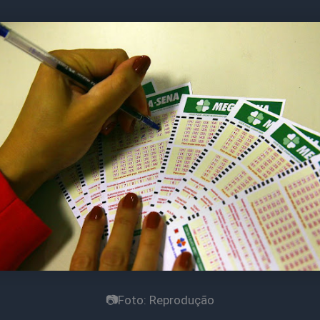
📷Foto: Reprodução