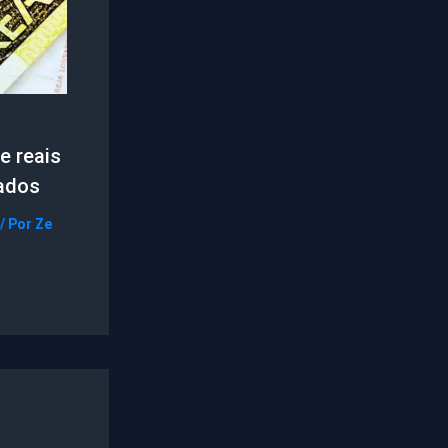
e reais
ados
/ Por
Ze