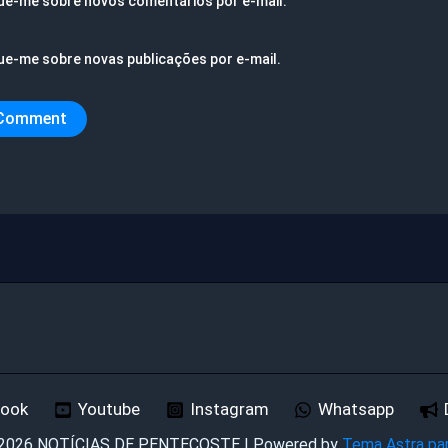
ue-me sobre novos comentários por e-mail.
ue-me sobre novas publicações por e-mail.
book
Youtube
Instagram
Whatsapp
 2026 NOTÍCIAS DE PENTECOSTE | Powered by
Tema Astra pa