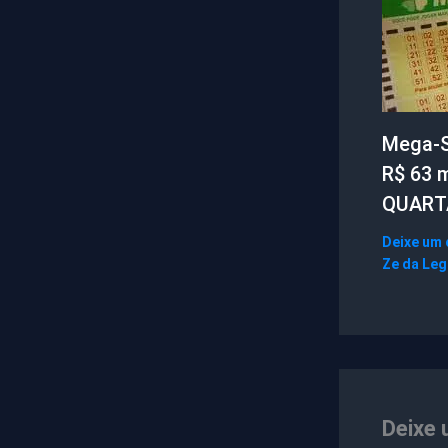
Mega-S
R$ 63 
QUART
Deixe um
Ze da Le
Deixe 