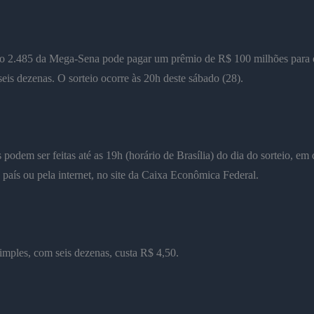
o 2.485 da Mega-Sena pode pagar um prêmio de R$ 100 milhões para
 seis dezenas. O sorteio ocorre às 20h deste sábado (28).
 podem ser feitas até as 19h (horário de Brasília) do dia do sorteio, em
o país ou pela internet, no site da Caixa Econômica Federal.
imples, com seis dezenas, custa R$ 4,50.