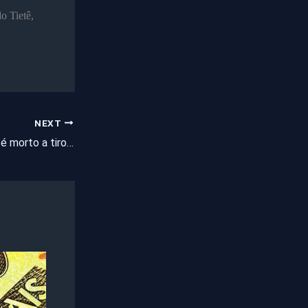
o Tietê,
NEXT
Homem de 35 anos é morto a tiros no interior do Ceará