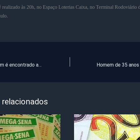
é realizado às 20h, no Espaço Loterias Caixa, no Terminal Rodoviário d
ulo.
Corpo de homem é encontrado as margens de pequeno açude em Quixadá
 relacionados