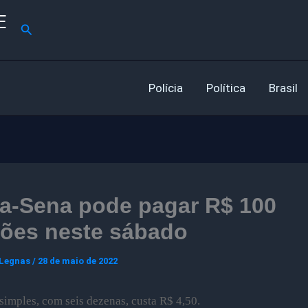
E
Pesquisar
Polícia
Política
Brasil
a-Sena pode pagar R$ 100
hões neste sábado
 Legnas
/
28 de maio de 2022
simples, com seis dezenas, custa R$ 4,50.