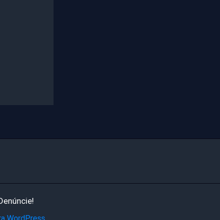
Denúncie!
ra WordPress