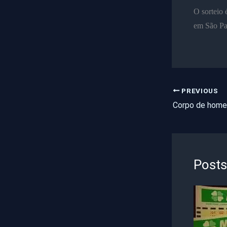
O sorteio 
em São Pa
PREVIOUS
Posts