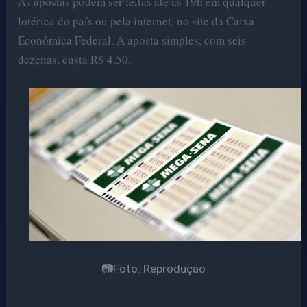
As apostas podem ser feitas até as 19h em qualquer
lotérica do país ou pela internet, no site da Caixa
Econômica Federal. A aposta simples, com seis
dezenas, custa R$ 4,50.
📷Foto: Reprodução