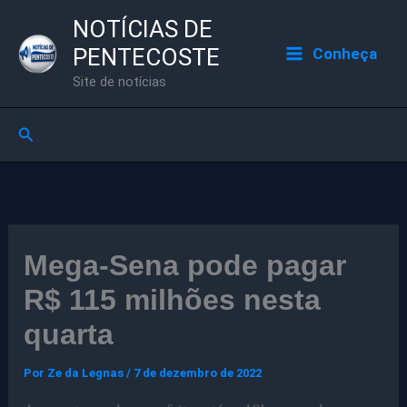
Ir
NOTÍCIAS DE
para
PENTECOSTE
Conheça
o
Site de notícias
conteúdo
Pesquisar
Mega-Sena pode pagar
R$ 115 milhões nesta
quarta
Por
Ze da Legnas
/
7 de dezembro de 2022