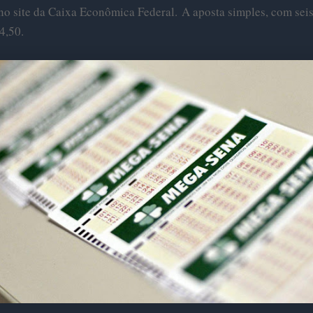
 no site da Caixa Econômica Federal.
A aposta simples, com sei
4,50.