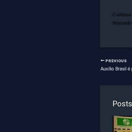
Conforme 
Marcando 1
PREVIOUS
Posts