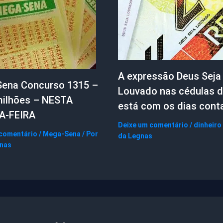
A expressão Deus Seja
ena Concurso 1315 –
Louvado nas cédulas d
milhões – NESTA
está com os dias cont
A-FEIRA
Deixe um comentário
/
dinheiro
 comentário
/
Mega-Sena
/ Por
da Legnas
gnas