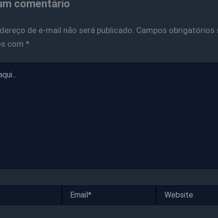
um comentário
dereço de e-mail não será publicado.
Campos obrigatórios 
os com
*
Email*
Website