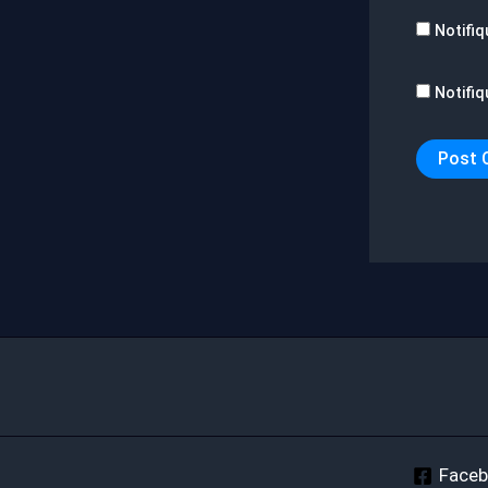
Notifiq
Notifiq
Face