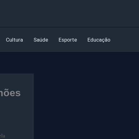
Cultura
Saúde
Esporte
Educação
hões
ela