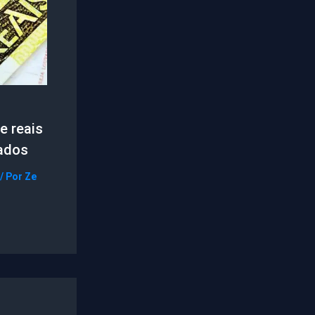
e reais
ados
/ Por
Ze