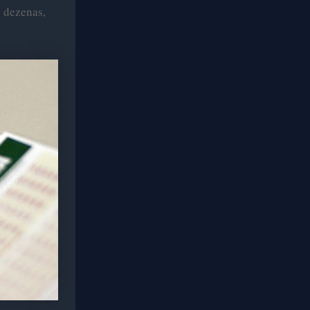
s dezenas,