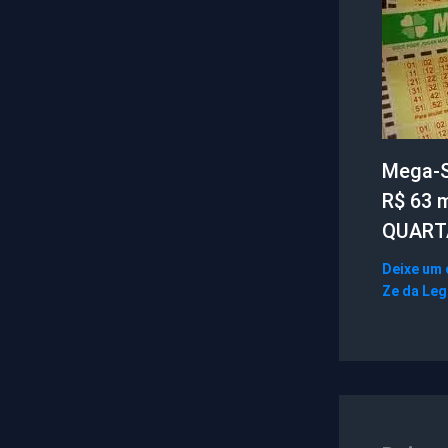
Mega-S
R$ 63 
QUART
Deixe um
Ze da Le