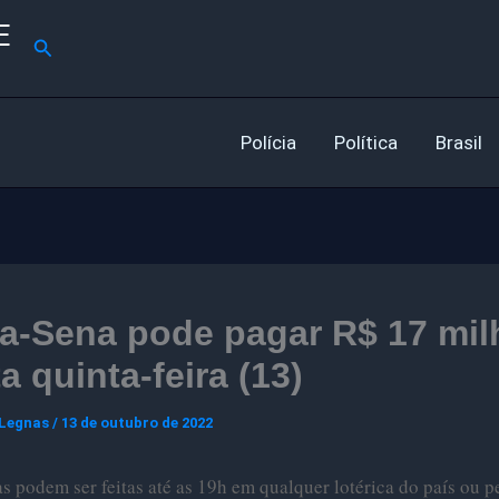
E
Pesquisar
Polícia
Política
Brasil
a-Sena pode pagar R$ 17 mil
a quinta-feira (13)
 Legnas
/
13 de outubro de 2022
s podem ser feitas até as 19h em qualquer lotérica do país ou p