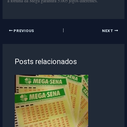
à fortuna da Mega garantirá 5.005 jogos diferentes.
PREVIOUS
NEXT
Posts relacionados