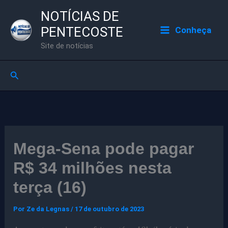
Ir
NOTÍCIAS DE
para
PENTECOSTE
Conheça
o
Site de notícias
conteúdo
Pesquisar
Mega-Sena pode pagar
R$ 34 milhões nesta
terça (16)
Por
Ze da Legnas
/
17 de outubro de 2023