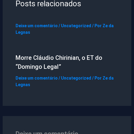
Posts relacionados
Deixe um comentário
/
Uncategorized
/ Por
Ze da
Legnas
Morre Cláudio Chirinian, o ET do
“Domingo Legal”
Deixe um comentário
/
Uncategorized
/ Por
Ze da
Legnas
Deixe um comentário