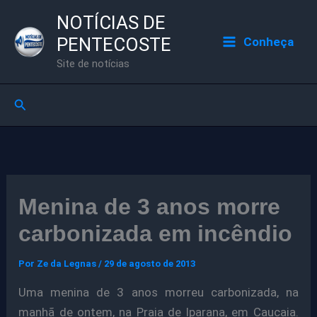
Ir
NOTÍCIAS DE
para
PENTECOSTE
Conheça
o
Site de notícias
conteúdo
Pesquisar
Menina de 3 anos morre
carbonizada em incêndio
Por
Ze da Legnas
/
29 de agosto de 2013
Uma menina de 3 anos morreu carbonizada, na
manhã de ontem, na Praia de Iparana, em Caucaia.