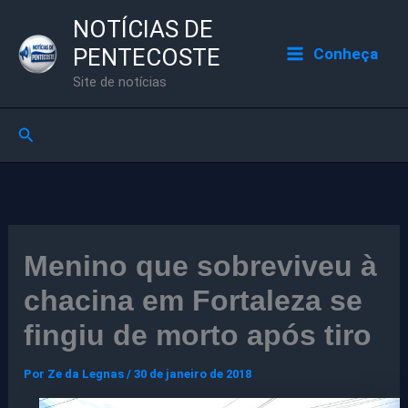
Ir
NOTÍCIAS DE
para
PENTECOSTE
Conheça
o
Site de notícias
conteúdo
Pesquisar
Menino que sobreviveu à
chacina em Fortaleza se
fingiu de morto após tiro
Por
Ze da Legnas
/
30 de janeiro de 2018