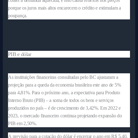
conter a demanda aquecida, e isso causa reflexos nos preços
porque os juros mais altos encarecem o crédito e estimulam a
poupança.
PIB e dólar
As instituições financeiras consultadas pelo BC ajustaram a
projeção para a queda da economia brasileira este ano de 5%
para 4,81%. Para o próximo ano, a expectativa para Produto
Interno Bruto (PIB) – a soma de todos os bens e serviços
produzidos no país – é de crescimento de 3,42%. Em 2022 e
2023, o mercado financeiro continua projetando expansão do
PIB em 2,50%.
A previsão para a cotação do dólar é encerrar o ano em R$ 5,40.