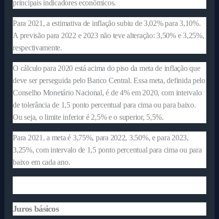
principais indicadores econômicos.
Para 2021, a estimativa de inflação subiu de 3,02% para 3,10%.
A previsão para 2022 e 2023 não teve alteração: 3,50% e 3,25%,
respectivamente.
O cálculo para 2020 está acima do piso da meta de inflação que
deve ser perseguida pelo Banco Central. Essa meta, definida pelo
Conselho Monetário Nacional, é de 4% em 2020, com intervalo
de tolerância de 1,5 ponto percentual para cima ou para baixo.
Ou seja, o limite inferior é 2,5% e o superior, 5,5%.
Para 2021, a meta é 3,75%, para 2022, 3,50%, e para 2023,
3,25%, com intervalo de 1,5 ponto percentual para cima ou para
baixo em cada ano.
Juros básicos