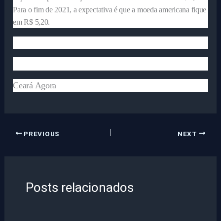
Para o fim de 2021, a expectativa é que a moeda americana fique
em R$ 5,20.
Ceará Agora
PREVIOUS
NEXT
Posts relacionados