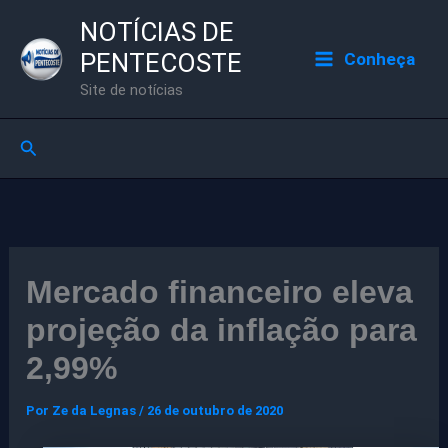
Ir
NOTÍCIAS DE
para
PENTECOSTE
Conheça
o
Site de notícias
conteúdo
Pesquisar
Mercado financeiro eleva
projeção da inflação para
2,99%
Por
Ze da Legnas
/
26 de outubro de 2020