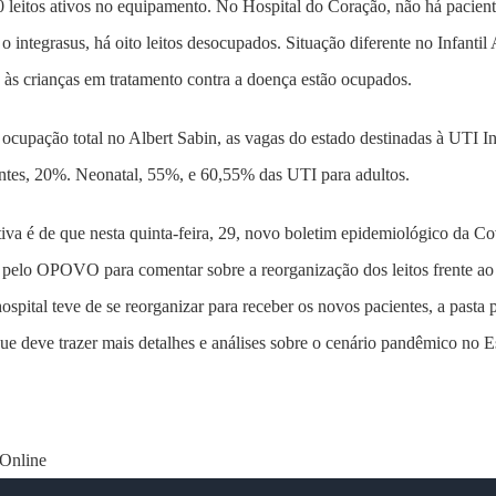
30 leitos ativos no equipamento. No Hospital do Coração, não há pacien
 integrasus, há oito leitos desocupados. Situação diferente no Infantil Al
 às crianças em tratamento contra a doença estão ocupados.
ocupação total no Albert Sabin, as vagas do estado destinadas à UTI I
ntes, 20%. Neonatal, 55%, e 60,55% das UTI para adultos.
iva é de que nesta quinta-feira, 29, novo boletim epidemiológico da Co
 pelo OPOVO para comentar sobre a reorganização dos leitos frente a
ospital teve de se reorganizar para receber os novos pacientes, a pasta 
que deve trazer mais detalhes e análises sobre o cenário pandêmico no E
nline