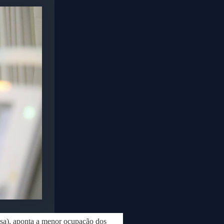
esa), aponta a menor ocupação dos