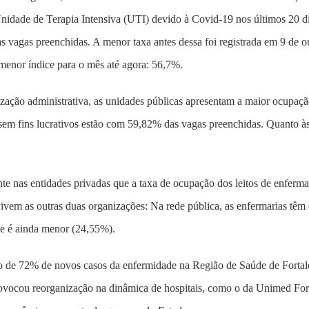
Unidade de Terapia Intensiva (UTI) devido à Covid-19 nos últimos 20 di
 vagas preenchidas. A menor taxa antes dessa foi registrada em 9 de o
menor índice para o mês até agora: 56,7%.
zação administrativa, as unidades públicas apresentam a maior ocupaçã
sem fins lucrativos estão com 59,82% das vagas preenchidas. Quanto às 
te nas entidades privadas que a taxa de ocupação dos leitos de enferm
vivem as outras duas organizações: Na rede pública, as enfermarias tê
e é ainda menor (24,55%).
 de 72% de novos casos da enfermidade na Região de Saúde de Fortal
rovocou reorganização na dinâmica de hospitais, como o da Unimed For