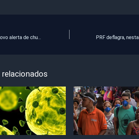
Inmet divulga novo alerta de chuva e ventos de até 60km/h, no Ceará
 relacionados