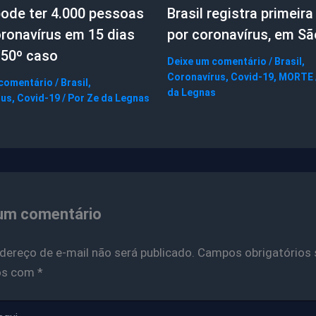
pode ter 4.000 pessoas
Brasil registra primeir
ronavírus em 15 dias
por coronavírus, em Sã
 50º caso
Deixe um comentário
/
Brasil
,
Coronavírus
,
Covid-19
,
MORTE
 comentário
/
Brasil
,
da Legnas
rus
,
Covid-19
/ Por
Ze da Legnas
um comentário
dereço de e-mail não será publicado.
Campos obrigatórios 
os com
*