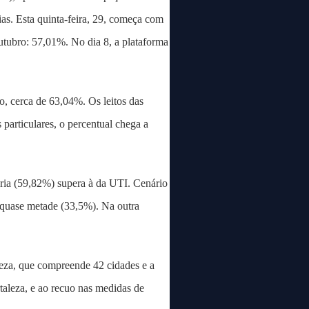
as. Esta quinta-feira, 29, começa com
utubro: 57,01%. No dia 8, a plataforma
o, cerca de 63,04%. Os leitos das
particulares, o percentual chega a
aria (59,82%) supera à da UTI. Cenário
m quase metade (33,5%). Na outra
eza, que compreende 42 cidades e a
taleza, e ao recuo nas medidas de