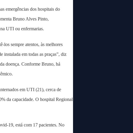
as emergências dos hospitais do
omenta Bruno Alves Pinto,
s na UTI ou enfermarias.
-los sempre atentos, às melhores
 instalada em todas as praças”, diz
a da doença. Conforme Bruno, há
dêmico.
internados em UTI (21), cerca de
90% da capacidade. O hospital Regional
ovid-19, está com 17 pacientes. No