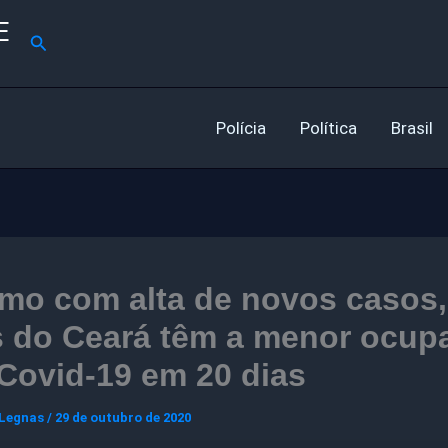
E
Pesquisar
Polícia
Política
Brasil
mo com alta de novos casos,
s do Ceará têm a menor ocup
Covid-19 em 20 dias
 Legnas
/
29 de outubro de 2020