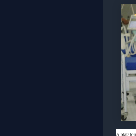
A platafor