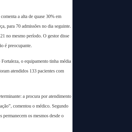
e comenta a alta de quase 30% em
ça, para 70 admissões no dia seguinte.
 21 no mesmo período. O gestor disse
ão é preocupante.
Fortaleza, o equipamento tinha média
 foram atendidos 133 pacientes com
terminante: a procura por atendimento
rnação”, comentou o médico. Segundo
los permanecem os mesmos desde o