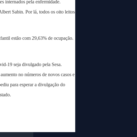
tes internados pela enfermidade.
bert Sabin. Por lá, todos os oito leitos
nfantil estão com 29,63% de ocupação.
vid-19 seja divulgado pela Sesa.
o aumento no números de novos casos e
pediu para esperar a divulgação do
stado.