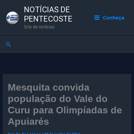
Ir
NOTÍCIAS DE
para
PENTECOSTE
Conheça
o
Site de notícias
conteúdo
Pesquisar
Mesquita convida
população do Vale do
Curu para Olimpíadas de
Apuiarés