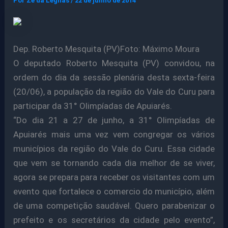
Por
Ze da Legnas
/
22 de junho de 2014
Dep. Roberto Mesquita (PV)Foto: Máximo Moura
O deputado Roberto Mesquita (PV) convidou, na
ordem do dia da sessão plenária desta sexta-feira
(20/06), a população da região do Vale do Curu para
participar da 31° Olimpíadas de Apuiarés.
“Do dia 21 a 27 de junho, a 31° Olimpíadas de
Apuiarés mais uma vez vem congregar os vários
municípios da região do Vale do Curu. Essa cidade
que vem se tornando cada dia melhor de se viver,
agora se prepara para receber os visitantes com um
evento que fortalece o comercio do município, além
de uma competição saudável. Quero parabenizar o
prefeito e os secretários da cidade pelo evento”,