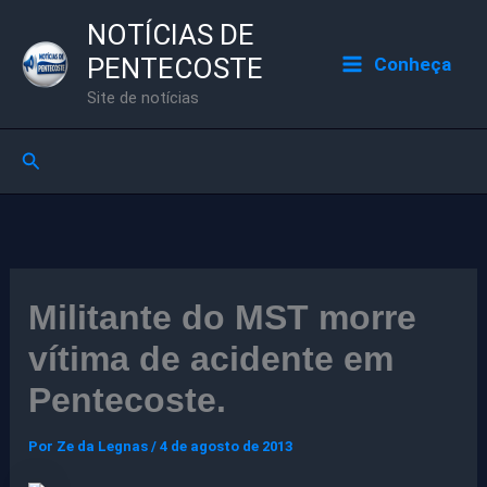
Ir
NOTÍCIAS DE
para
PENTECOSTE
Conheça
o
Site de notícias
conteúdo
Pesquisar
Militante do MST morre
vítima de acidente em
Pentecoste.
Por
Ze da Legnas
/
4 de agosto de 2013